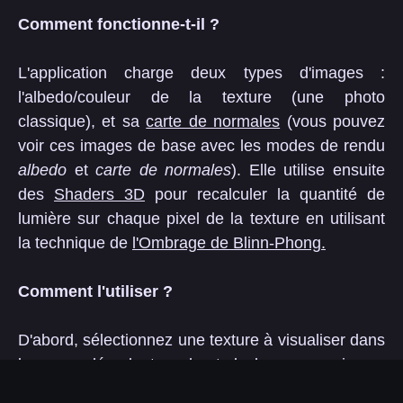
Comment fonctionne-t-il ?
L'application charge deux types d'images :
l'albedo/couleur de la texture (une photo
classique), et sa
carte de normales
(vous pouvez
voir ces images de base avec les modes de rendu
albedo
et
carte de normales
). Elle utilise ensuite
des
Shaders 3D
pour recalculer la quantité de
lumière sur chaque pixel de la texture en utilisant
la technique de
l'Ombrage de Blinn-Phong.
Comment l'utiliser ?
D'abord, sélectionnez une texture à visualiser dans
le menu déroulant en haut de la page, qui sera
chargée dans la partie centrale. Les contrôles