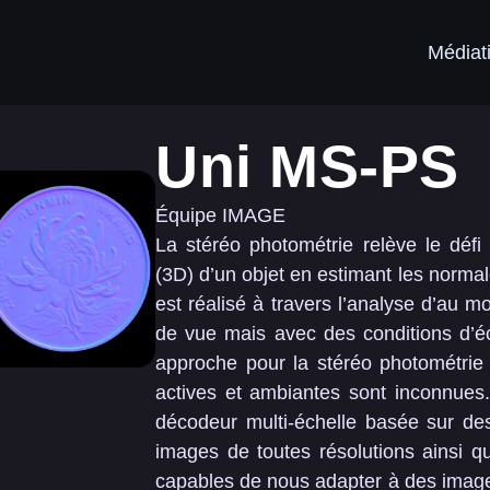
Médiat
Uni MS-PS
Équipe IMAGE
La stéréo photométrie relève le défi 
(3D) d’un objet en estimant les normale
est réalisé à travers l’analyse d’au 
de vue mais avec des conditions d’écl
approche pour la stéréo photométrie u
actives et ambiantes sont inconnues
décodeur multi-échelle basée sur de
images de toutes résolutions ainsi
capables de nous adapter à des image