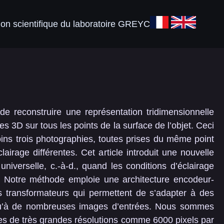
ion scientifique du laboratoire GREYC
de reconstruire une représentation tridimensionnelle
s 3D sur tous les points de la surface de l’objet. Ceci
moins trois photographies, toutes prises du même point
airage différentes. Cet article introduit une nouvelle
niverselle, c.-à-d., quand les conditions d’éclairage
. Notre méthode emploie une architecture encodeur-
s transformateurs qui permettent de s’adapter à des
 qu’à de nombreuses images d’entrées. Nous sommes
s de très grandes résolutions comme 6000 pixels par