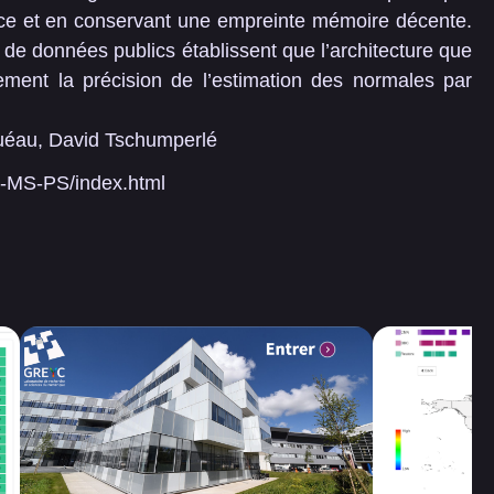
nce et en conservant une empreinte mémoire décente.
 de données publics établissent que l’architecture que
ement la précision de l’estimation des normales par
.
uéau, David Tschumperlé
ni-MS-PS/index.html