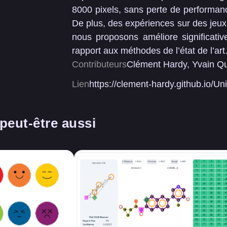
8000 pixels, sans perte de performa
De plus, des expériences sur des jeux
nous proposons améliore significativ
rapport aux méthodes de l’état de l’art
Contributeurs
Clément Hardy, Yvain Q
Lien
https://clement-hardy.github.io/U
peut-être aussi